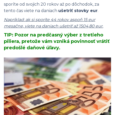
sporíte od svojich 20 rokov až po dôchodok, za
tento čas viete na daniach
ušetriť stovky eur
.
Napríklad: ak si sporíte 44 rokov aspoň 15 eur
mesačne, viete na daniach ušetriť až 1504,80 eur.
TIP: Pozor na predčasný výber z tretieho
piliera, pretože vám vzniká povinnosť vrátiť
predošlé daňové úľavy.