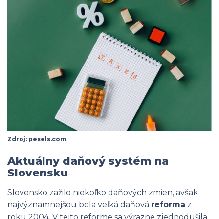
Zdroj: pexels.com
Aktuálny daňový systém na
Slovensku
Slovensko zažilo niekoľko daňových zmien, avšak
najvýznamnejšou bola veľká daňová
reforma
z
roku 2004. V tejto reforme sa výrazne zjednodušila