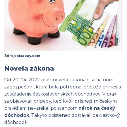
Zdroj: pixabay.com
Novela zákona
Od 20. 04. 2022 platí novela zákona o sociálnom
zabezpečení, ktorá bola potrebná, pretože priniesla
zosúladenie československých dôchodkov. V praxi
sa objavovali prípady, keď kvôli prísnejším českým
pravidlám nevznikal poistencom
nárok na český
dôchodok
. Takýto poistenec dostával iba čiastkový
dôchodok.