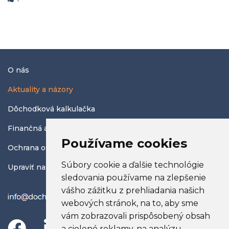
O nás
Aktuality a názory
Dôchodková kalkulačka
Finančná abeceda
Používame cookies
Ochrana osobných údajov
Súbory cookie a ďalšie technológie
Upraviť nastavenia COOKIES
sledovania používame na zlepšenie
vášho zážitku z prehliadania našich
webových stránok, na to, aby sme
vám zobrazovali prispôsobený obsah
a cielené reklamy, na analýzu