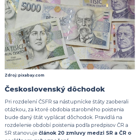
Zdroj: pixabay.com
Československý dôchodok
Pri rozdelení ČSFR sa nástupnícke štáty zaoberali
otázkou, za ktoré obdobia starobného poistenia
bude daný štát vyplácať dôchodok. Pravidlá na
rozdelenie období poistenia podľa predpisov ČR a
SR stanovuje
článok 20 zmluvy medzi SR a ČR o