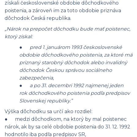
získali československé obdobie dôchodkového
poistenia, a zároveň im za toto obdobie priznáva
dôchodok Česká republika.
„Nárok na prepočet dôchodku bude mať poistenec,
ktorý získal:
●
pred 1. januárom 1993 československé
obdobie dôchodkového poistenia, za ktoré má
priznaný starobný dôchodok alebo invalidný
dôchodok Českou správou sociálneho
zabezpečenia,
●
a po 31. decembri 1992 najmenej jeden
rok dôchodkového poistenia podľa predpisov
Slovenskej republiky.”
Výška dôchodku sa určí ako rozdiel:
● medzi dôchodkom, na ktorý by mal poistenec
nárok, ak by sa celé obdobie poistenia do 31. 12. 1992
hodnotilo iba podľa predpisov SR,