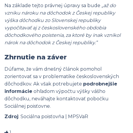
Na základe tejto právnej úpravy sa bude
„až do
vzniku nároku na dôchodok z Českej republiky
výška dôchodku zo Slovenskej republiky
vypočítavať aj z československého obdobia
dôchodkového poistenia, za ktoré by inak vznikol
nárok na dôchodok z Českej republiky.”
Zhrnutie na záver
Dúfame, že vám dnešný článok pomohol
zorientovať sa v problematike československých
dôchodkov. Ak však potrebujete
podrobnejšie
informácie
ohľadom výpočtu výšky vášho
dôchodku, neváhajte kontaktovať pobočku
Sociálnej poisťovne.
Zdroj
:
Sociálna poisťovňa
|
MPSVaR
1