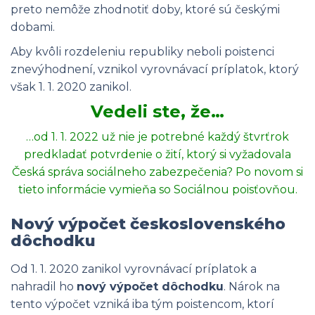
preto nemôže zhodnotiť doby, ktoré sú českými
dobami.
Aby kvôli rozdeleniu republiky neboli poistenci
znevýhodnení, vznikol vyrovnávací príplatok, ktorý
však 1. 1. 2020 zanikol.
Vedeli ste, že…
…od 1. 1. 2022 už nie je potrebné každý štvrťrok
predkladať potvrdenie o žití, ktorý si vyžadovala
Česká správa sociálneho zabezpečenia? Po novom si
tieto informácie vymieňa so Sociálnou poisťovňou.
Nový výpočet československého
dôchodku
Od 1. 1. 2020 zanikol vyrovnávací príplatok a
nahradil ho
nový výpočet dôchodku
. Nárok na
tento výpočet vzniká iba tým poistencom, ktorí