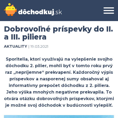
Dobrovoľné príspevky do II.
a III. piliera
AKTUALITY
| 19.03.2021
Sporitelia, ktorí využívajú na vylepšenie svojho
dôchodku 2. pilier, mohli byť v tomto roku prvý
raz „nepríjemne“ prekvapení. Každoročný výpis
príspevkov a nasporenej sumy obsahoval aj
informatívny prepočet dôchodku z 2. piliera.
Jeho výška mnohých negatívne prekvapila. To
otvára otázku dobrovoľných príspevkov, ktorými
je možné svoj dôchodok v budúcnosti vylepšiť.