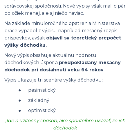
správcovskej spoločnosti. Nové výpisy však mali o pár
položiek menej, ale aj niečo naviac.
Na základe minuloročného opatrenia Ministerstva
práce vypadol z výpisu napríklad mesačný rozpis
príspevkov, avšak
objavil sa teoretický prepočet
výšky dôchodku.
Nový výpis obsahuje aktuálnu hodnotu
dôchodkových úspor a
predpokladaný mesačný
dôchodok pri dosiahnutí veku 64 rokov
.
Výpis ukazuje tri scenáre výšky dôchodku:
● pesimistický
● základný
● optimistický.
„Ide o užitočný spôsob, ako sporiteľom ukázať, že ich
dôchodok