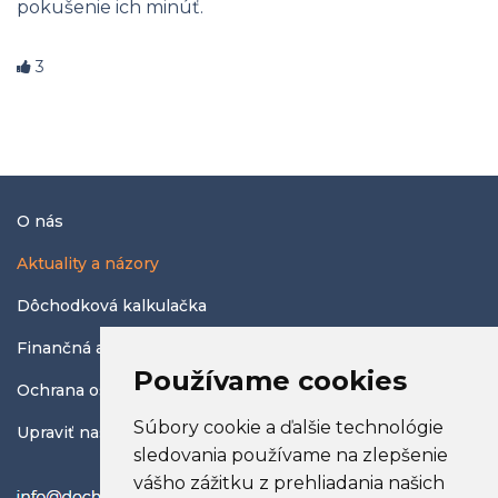
pokušenie ich minúť.
3
O nás
Aktuality a názory
Dôchodková kalkulačka
Finančná abeceda
Používame cookies
Ochrana osobných údajov
Súbory cookie a ďalšie technológie
Upraviť nastavenia COOKIES
sledovania používame na zlepšenie
vášho zážitku z prehliadania našich