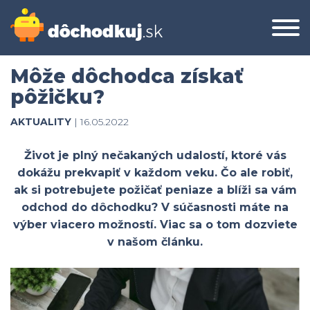
Môže dôchodca získať
pôžičku?
AKTUALITY
| 16.05.2022
Život je plný nečakaných udalostí, ktoré vás
dokážu prekvapiť v každom veku. Čo ale robiť,
ak si potrebujete požičať peniaze a blíži sa vám
odchod do dôchodku? V súčasnosti máte na
výber viacero možností. Viac sa o tom dozviete
v našom článku.