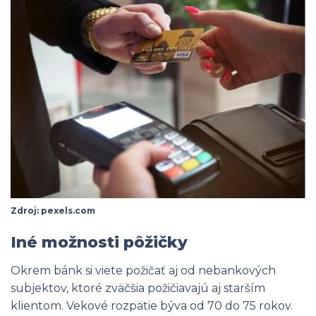
Zdroj: pexels.com
Iné možnosti pôžičky
Okrem bánk si viete požičať aj od nebankových
subjektov, ktoré zväčšia požičiavajú aj starším
klientom. Vekové rozpätie býva od 70 do 75 rokov.