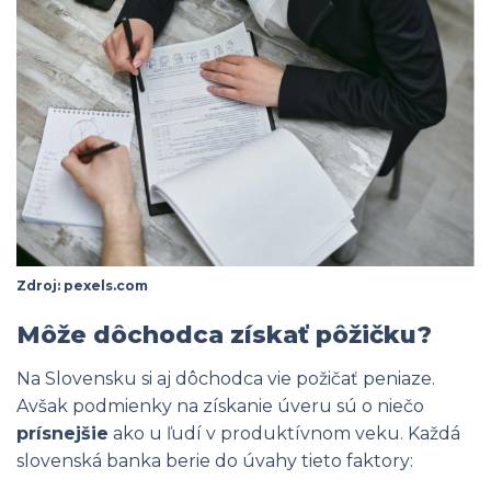
Zdroj: pexels.com
Môže dôchodca získať pôžičku?
Na Slovensku si aj dôchodca vie požičať peniaze.
Avšak podmienky na získanie úveru sú o niečo
prísnejšie
ako u ľudí v produktívnom veku. Každá
slovenská banka berie do úvahy tieto faktory: