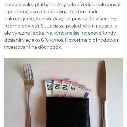
pokračovali v platbách. Aby takpovediac nakupovali
– podobne ako pri potravinách, ktoré radi
nakupujeme, keď sú zľavy. Je pravda, že vlani trhy
mierne poklesli. Situácia za posledné tri mesiace je
ale výrazne lepšia. Najvýnosnejšie indexové fondy
dosiahli viac ako 6 % výnos. Hovoríme o dlhodobom
investovaní na dôchodok.